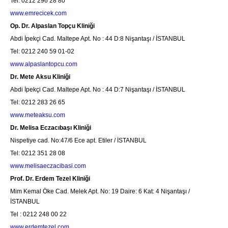
Tel: 0212 296 28 80
www.emrecicek.com
Op. Dr. Alpaslan Topçu Kliniği
Abdi İpekçi Cad. Maltepe Apt. No : 44 D:8 Nişantaşı / İSTANBUL
Tel: 0212 240 59 01-02
www.alpaslantopcu.com
Dr. Mete Aksu Kliniği
Abdi İpekçi Cad. Maltepe Apt. No : 44 D:7 Nişantaşı / İSTANBUL
Tel: 0212 283 26 65
www.meteaksu.com
Dr. Melisa Eczacıbaşı Kliniği
Nispetiye cad. No:47/6 Ece apt. Etiler / İSTANBUL
Tel: 0212 351 28 08
www.melisaeczacibasi.com
Prof. Dr. Erdem Tezel Kliniği
Mim Kemal Öke Cad. Melek Apt. No: 19 Daire: 6 Kat: 4 Nişantaşı /
İSTANBUL
Tel : 0212 248 00 22
www.erdemtezel.com