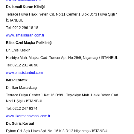
Dr. İsmail Kuran Kliniği
Terrace Fulya Hakkı Yeten Cd. No:11 Center 1 Blok D:73 Fulya Şişli /
İSTANBUL
Tel: 0212 296 18 18
www.ismailkuran.com.tr
Bliss Özel Maçka Polikliniği
Dr. Enis Keskin
Harbiye Mah. Maçka Cad. Tuncer Apt. No:29/9, Nişantaşı / İSTANBUL
Tel: 0212 231 46 90
www.blissistanbul.com
İMEP Estetik
Dr. İlker Manavbaşı
Terrace Fulya Center 1 Kat:16 D:99 Teşvikiye Mah. Hakkı Yeten Cad.
No:11 Şişli / İSTANBUL
Tel: 0212 247 9374
www.ilkermanavbasi.com.tr
Dr. Gülriz Kargül
Eytam Cd. Açık Hava Apt. No: 16 K:3 D:12 Nişantaşı / İSTANBUL