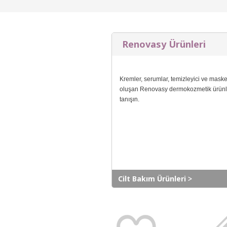
Renovasy Ürünleri
Kremler, serumlar, temizleyici ve mask
oluşan Renovasy dermokozmetik ürünle
tanışın.
Cilt Bakım Ürünleri