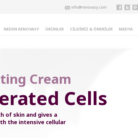
info@renovasy.com
NEDEN RENOVASY
ÜRÜNLER
CİLDİNİZ & ÖNERİLER
MEDYA
ting Cream
rated Cells
h of skin and gives a
th the intensive cellular