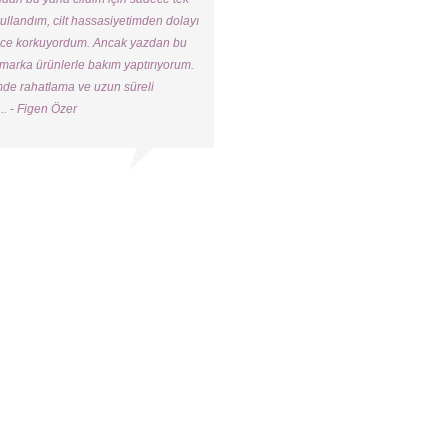
ullandım, cilt hassasiyetimden dolayı
ece korkuyordum. Ancak yazdan bu
arka ürünlerle bakım yaptırıyorum.
mde rahatlama ve uzun süreli
..
- Figen Özer